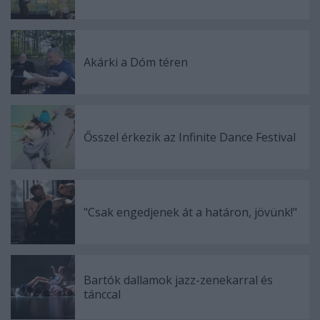
Akárki a Dóm téren
Ősszel érkezik az Infinite Dance Festival
"Csak engedjenek át a határon, jövünk!"
Bartók dallamok jazz-zenekarral és
tánccal