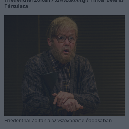
Társulata
Friedenthal Zoltán a
Szívszakadtig
előadásában