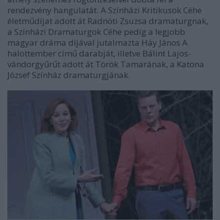
rendezvény hangulatát. A Színházi Kritikusok Céhe
életműdíjat adott át Radnóti Zsuzsa dramaturgnak,
a Színházi Dramaturgok Céhe pedig a legjobb
magyar dráma díjával jutalmazta Háy János A
halottember című darabját, illetve Bálint Lajos-
vándorgyűrűt adott át Török Tamarának, a Katona
József Színház dramaturgjának.