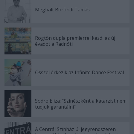
Meghalt Böröndi Tamás
Rögtön dupla premierrel kezdi az új
évadot a Radnóti
Ősszel érkezik az Infinite Dance Festival
Sodró Eliza: "Színészként a katarzist nem
tudjuk garantálni"
A Centrál Színház új jegyrendszeren