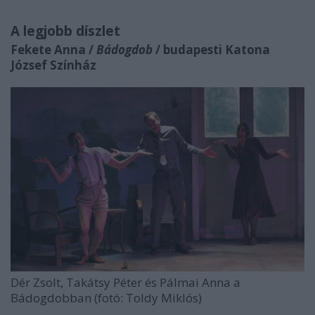
A legjobb díszlet
Fekete Anna /
Bádogdob
/ budapesti Katona
József Színház
Dér Zsolt, Takátsy Péter és Pálmai Anna a
Bádogdobban (fotó: Toldy Miklós)