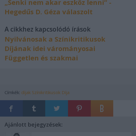
„Senki nem akar eszköz lenni” -
Hegedűs D. Géza válaszolt
A cikkhez kapcsolódó írások
Nyilvánosak a Színikritikusok
Díjának idei várományosai
Független és szakmai
Címkék:
díjak
Színikritikusok Díja
Ajánlott bejegyzések: