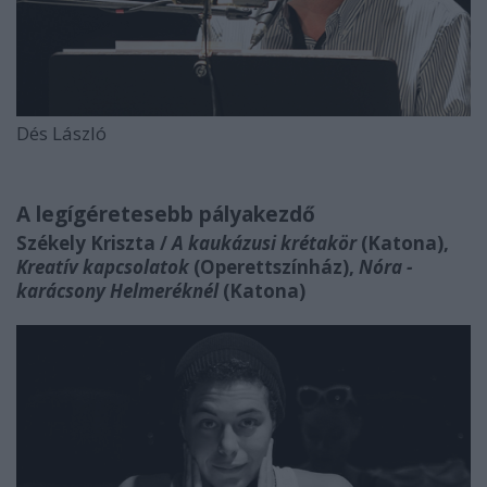
Dés László
A legígéretesebb pályakezdő
Székely Kriszta /
A kaukázusi krétakör
(Katona),
Kreatív kapcsolatok
(Operettszínház),
Nóra -
karácsony Helmeréknél
(Katona)