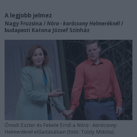
A legjobb jelmez
Nagy Fruzsina /
Nóra - karácsony Helmeréknél
/
budapesti Katona József Színház
Ónodi Eszter és Fekete Ernő a
Nóra - karácsony
Helmeréknél
előadásában (fotó: Toldy Miklós)