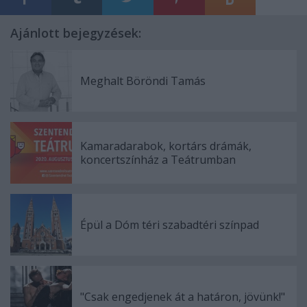
Ajánlott bejegyzések:
Meghalt Böröndi Tamás
Kamaradarabok, kortárs drámák,
koncertszínház a Teátrumban
Épül a Dóm téri szabadtéri színpad
"Csak engedjenek át a határon, jövünk!"