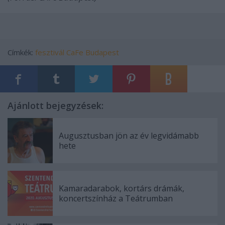
Címkék:
fesztivál
CaFe Budapest
Ajánlott bejegyzések:
Augusztusban jön az év legvidámabb
hete
Kamaradarabok, kortárs drámák,
koncertszínház a Teátrumban