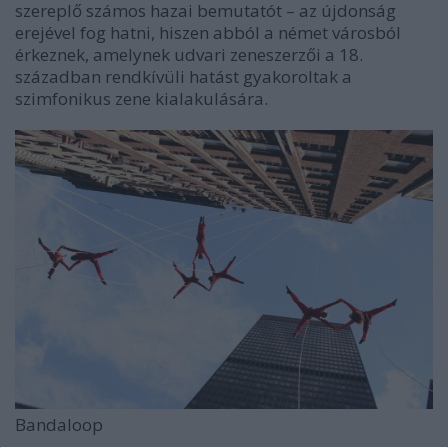
szereplő számos hazai bemutatót – az újdonság
erejével fog hatni, hiszen abból a német városból
érkeznek, amelynek udvari zeneszerzői a 18.
században rendkívüli hatást gyakoroltak a
szimfonikus zene kialakulására.
Bandaloop