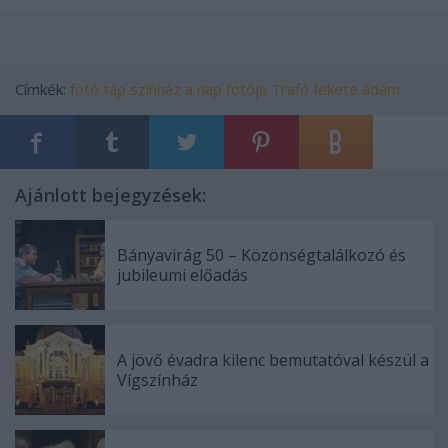
Címkék:
fotó
táp színház
a nap fotója
Trafó
fekete ádám
Ajánlott bejegyzések:
Bányavirág 50 – Közönségtalálkozó és
jubileumi előadás
A jövő évadra kilenc bemutatóval készül a
Vígszínház