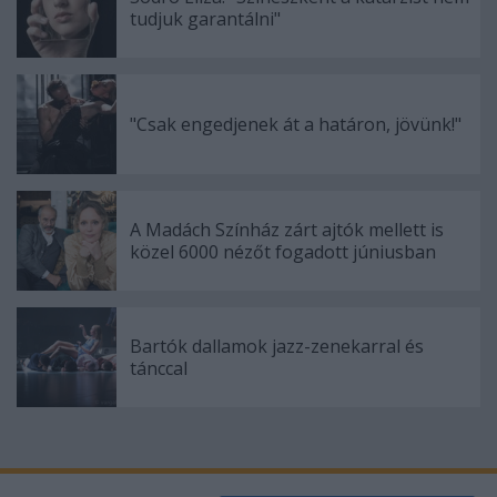
tudjuk garantálni"
"Csak engedjenek át a határon, jövünk!"
A Madách Színház zárt ajtók mellett is
közel 6000 nézőt fogadott júniusban
Bartók dallamok jazz-zenekarral és
tánccal