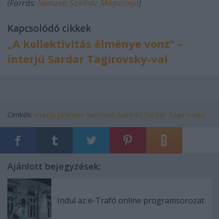
(Forrás:
Nemzeti Színház Magazinja
)
Kapcsolódó cikkek
„A kollektivitás élménye vonz"
–
interjú Sardar Tagirovsky-val
Címkék:
interjú
premier
Nemzeti Színház
Sardar Tagirovsky
Ajánlott bejegyzések:
Indul az e-Trafó online programsorozat