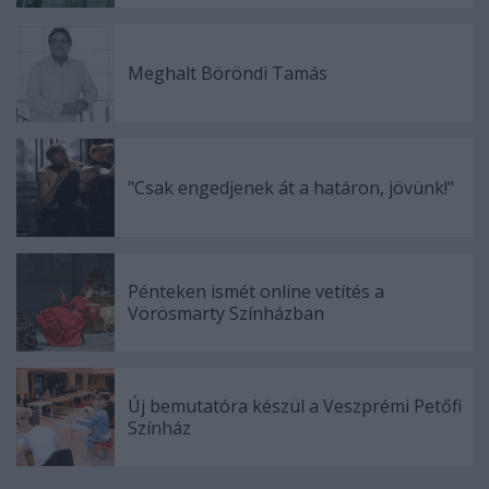
Meghalt Böröndi Tamás
"Csak engedjenek át a határon, jövünk!"
Pénteken ismét online vetítés a
Vörösmarty Színházban
Új bemutatóra készül a Veszprémi Petőfi
Színház