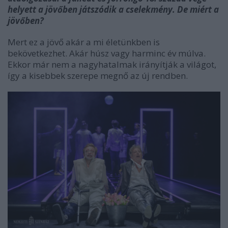
helyett a jövőben játszódik a cselekmény. De miért a
jövőben?
Mert ez a jövő akár a mi életünkben is
bekövetkezhet. Akár húsz vagy harminc év múlva.
Ekkor már nem a nagyhatalmak irányítják a világot,
így a kisebbek szerepe megnő az új rendben.