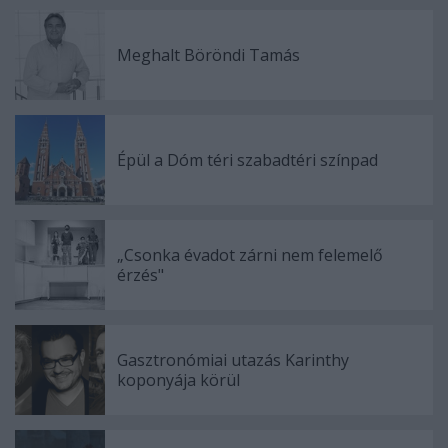
Meghalt Böröndi Tamás
Épül a Dóm téri szabadtéri színpad
„Csonka évadot zárni nem felemelő
érzés"
Gasztronómiai utazás Karinthy
koponyája körül