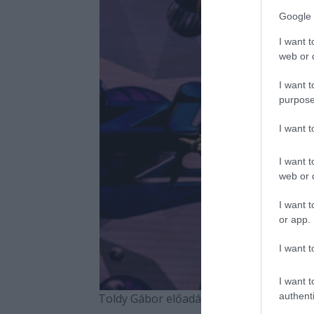
Google 
I want t
web or d
I want t
purpose
I want 
I want t
web or d
I want t
or app.
I want t
I want t
authenti
Toldy Gábor előadásfotói a képre kattintva