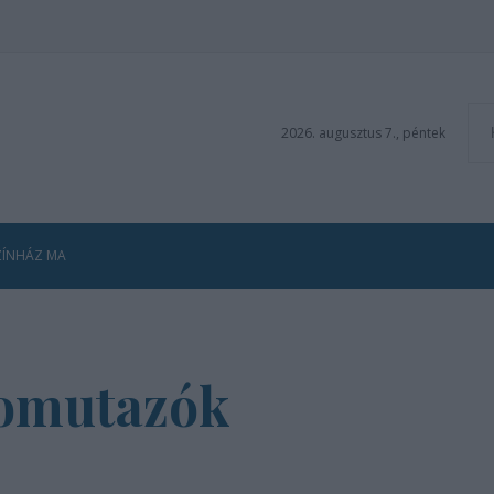
2026. augusztus 7., péntek
ZÍNHÁZ MA
lomutazók