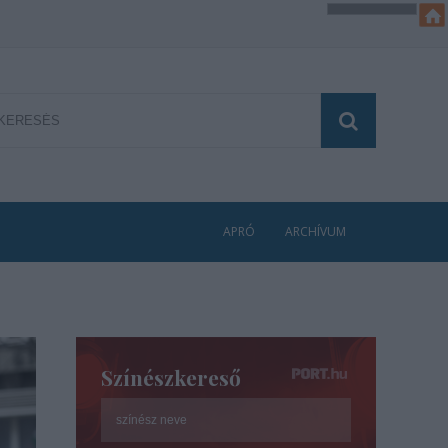
APRÓ
ARCHÍVUM
Színészkereső