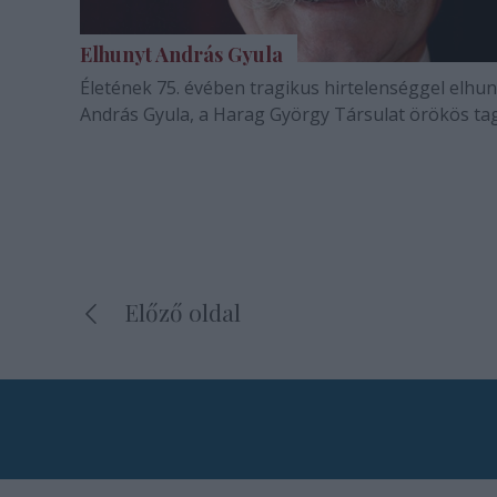
Elhunyt András Gyula
Életének 75. évében tragikus hirtelenséggel elhun
András Gyula, a Harag György Társulat örökös tag
Előző oldal