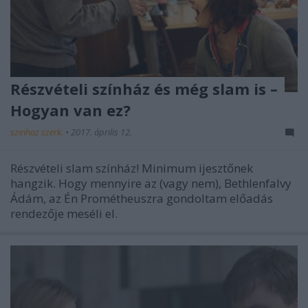
Részvételi színház és még slam is –
Hogyan van ez?
szinhaz szerk.
•
2017. április 12.
Részvételi slam színház! Minimum ijesztőnek
hangzik. Hogy mennyire az (vagy nem), Bethlenfalvy
Ádám, az Én Prométheuszra gondoltam előadás
rendezője meséli el.