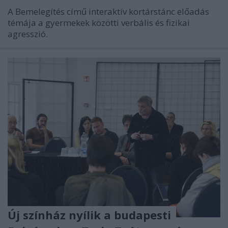
A Bemelegítés című interaktív kortárstánc előadás
témája a gyermekek közötti verbális és fizikai
agresszió.
Új színház nyílik a budapesti