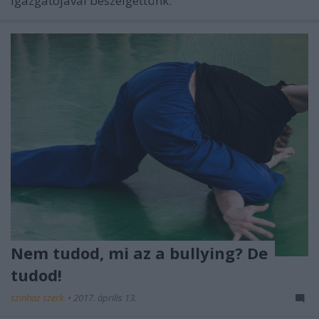
igazgatójával beszélgettünk.
Nem tudod, mi az a bullying? De
tudod!
szinhaz szerk.
•
2017. április 13.