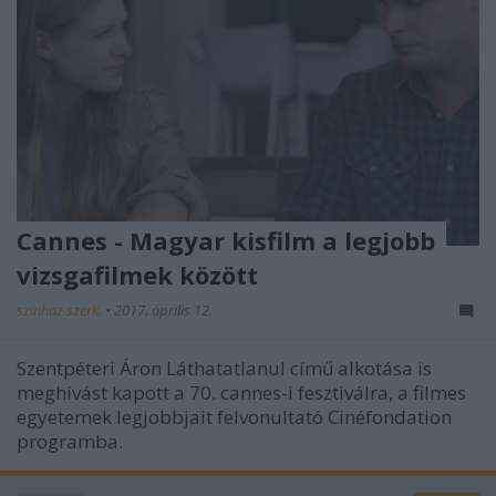
Cannes - Magyar kisfilm a legjobb
vizsgafilmek között
szinhaz szerk.
•
2017. április 12.
Szentpéteri Áron Láthatatlanul című alkotása is
meghívást kapott a 70. cannes-i fesztiválra, a filmes
egyetemek legjobbjait felvonultató Cinéfondation
programba.