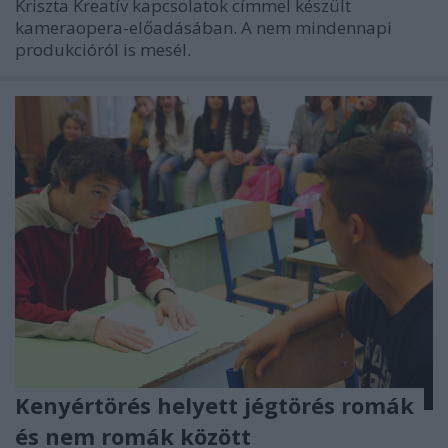
Kriszta Kreatív kapcsolatok címmel készült
kameraopera-előadásában. A nem mindennapi
produkcióról is mesél.
Kenyértörés helyett jégtörés romák
és nem romák között