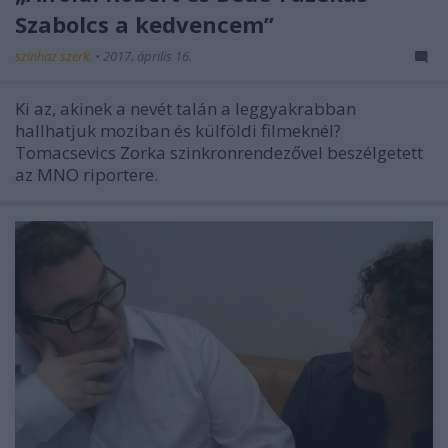
Szabolcs a kedvencem”
szinhaz szerk.
•
2017. április 16.
Ki az, akinek a nevét talán a leggyakrabban
hallhatjuk moziban és külföldi filmeknél?
Tomacsevics Zorka szinkronrendezővel beszélgetett
az MNO riportere.