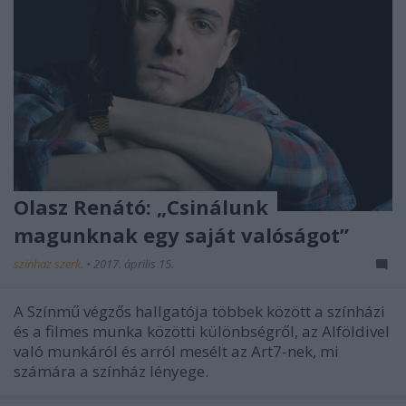
Olasz Renátó: „Csinálunk
magunknak egy saját valóságot”
szinhaz szerk.
•
2017. április 15.
A Színmű végzős hallgatója többek között a színházi
és a filmes munka közötti különbségről, az Alföldivel
való munkáról és arról mesélt az Art7-nek, mi
számára a színház lényege.