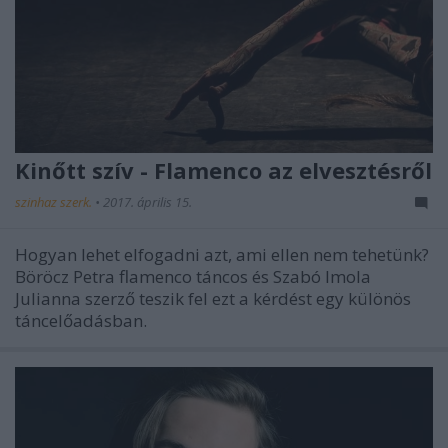
Kinőtt szív - Flamenco az elvesztésről
szinhaz szerk.
•
2017. április 15.
Hogyan lehet elfogadni azt, ami ellen nem tehetünk?
Böröcz Petra flamenco táncos és Szabó Imola
Julianna szerző teszik fel ezt a kérdést egy különös
táncelőadásban.