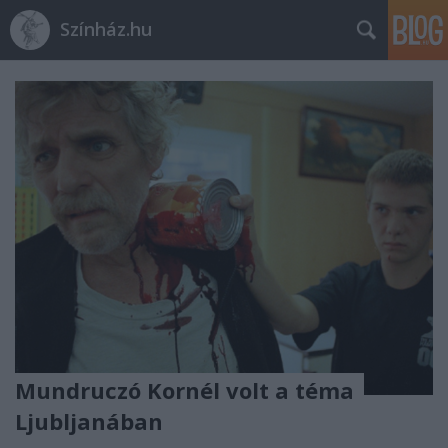
Színház.hu
Mundruczó Kornél volt a téma
Ljubljanában