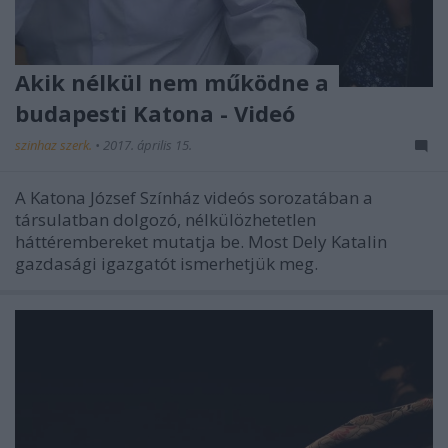
Akik nélkül nem működne a
budapesti Katona - Videó
szinhaz szerk.
•
2017. április 15.
A Katona József Színház videós sorozatában a
társulatban dolgozó, nélkülözhetetlen
háttérembereket mutatja be. Most Dely Katalin
gazdasági igazgatót ismerhetjük meg.