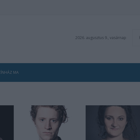
2026. augusztus 9., vasárnap
ZÍNHÁZ MA