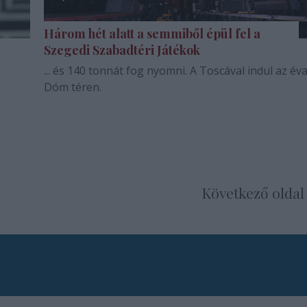
Három hét alatt a semmiből épül fel a
Szegedi Szabadtéri Játékok
... és 140 tonnát fog nyomni. A Toscával indul az év
Dóm téren.
Következő oldal