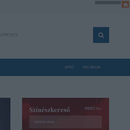
APRÓ
ARCHÍVUM
Színészkereső