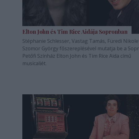
Elton John és Tim Rice Aidája Sopronban
Stéphanie Schlesser, Vastag Tamás, Füredi Nikole
Szomor György főszereplésével mutatja be a Sopr
Petőfi Színház Elton John és Tim Rice Aida című
musicaljét.