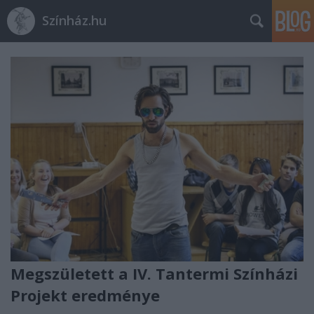
Színház.hu
Megszületett a IV. Tantermi Színházi
Projekt eredménye