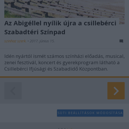
Az Abigéllel nyílik újra a csillebérci
Szabadtéri Színpad
szinhaz szerk.
•
2017. június 15.
Idén nyártól ismét számos színházi előadás, musical,
zenei fesztivál, koncert és gyerekprogram látható a
Csillebérci Ifjúsági és Szabadidő Központban.
SÜTI BEÁLLÍTÁSOK MÓDOSÍTÁSA