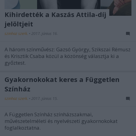
Kihirdették a Kaszás Attila-díj
jelöltjeit
szinhaz szerk.
•
2017. június 16.
A három színművész: Gazsó György, Szikszai Rémusz
és Krisztik Csaba közül a közönség választja ki a
győztest.
Gyakornokokat keres a Független
Színház
szinhaz szerk.
•
2017. június 15.
A Független Színház színházszakmai,
művészetelméleti és nyelvészeti gyakornokokat
foglalkoztatna.