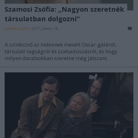
Szamosi Zsófia: „Nagyon szeretnék
társulatban dolgozni”
szinhaz szerk.
•
2017. június 18.
A színésznő az Indexnek mesélt Oscar-gáláról,
társulati tagságról és szabadúszásról, és hogy
milyen darabokban szeretne még játszani.