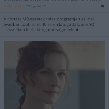
szinhaz szerk.
•
2017. június 18.
A Kortárs Művészetek Háza programjait az idei
évadban több mint 40 ezren látogatták, ami 90
százalékon felüli látogatottságot jelent.