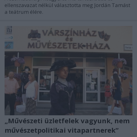
ellenszavazat nélkül választotta meg Jordán Tamást
a teátrum élére.
„Művészeti üzletfelek vagyunk, nem
művészetpolitikai vitapartnerek”