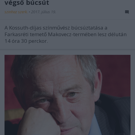
végső búcsút
szinhaz szerk.
•
2017. július 19.
A Kossuth-díjas színművész búcsúztatása a
Farkasréti temető Makovecz-termében lesz délután
14 óra 30 perckor.