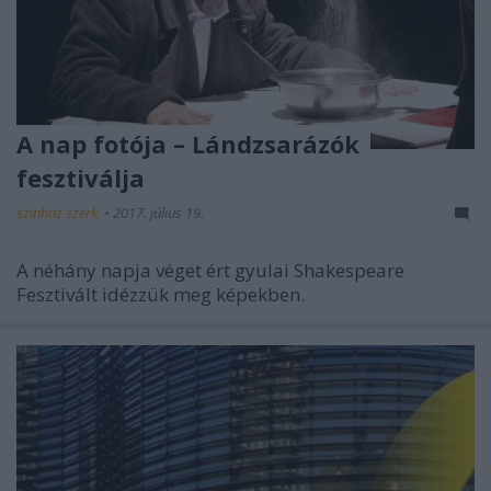
A nap fotója – Lándzsarázók
fesztiválja
szinhaz szerk.
•
2017. július 19.
A néhány napja véget ért gyulai Shakespeare
Fesztivált idézzük meg képekben.