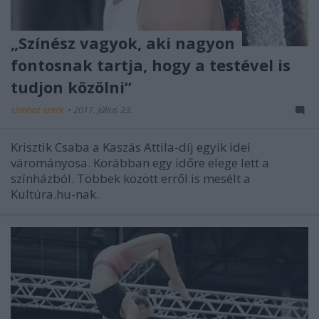
„Színész vagyok, aki nagyon
fontosnak tartja, hogy a testével is
tudjon közölni”
szinhaz szerk.
•
2017. július 23.
Krisztik Csaba a Kaszás Attila-díj egyik idei
várományosa. Korábban egy időre elege lett a
színházból. Többek között erről is mesélt a
Kultúra.hu-nak.