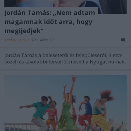
Jordán Tamás: „Nem adtam
magamnak időt arra, hogy
megijedjek”
szinhaz szerk.
•
2017. július 19.
Jordán Tamás a balesetéről és felépüléséről, illetve
közeli és távolabbi terveiről mesélt a Nyugat.hu-nak.