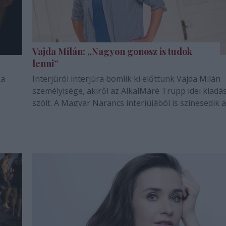
Vajda Milán: „Nagyon gonosz is tudok
lenni”
 a
Interjúról interjúra bomlik ki előttünk Vajda Milán
személyisége, akiről az AlkalMáré Trupp idei kiadá
szólt. A Magyar Narancs interjújából is színesedik a