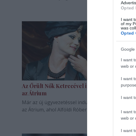
Advertis
Opted 
I want t
of my P
was col
Opted 
Google 
I want t
web or d
I want t
Az Őrült Nők Ketrecével indítja az évadot
purpose
az Átrium
I want 
Már az új ügyvezetéssel indul neki a következő é
az Átrium, ahol Alföldi Róbert is rendezni fog az ős
I want t
web or d
I want t