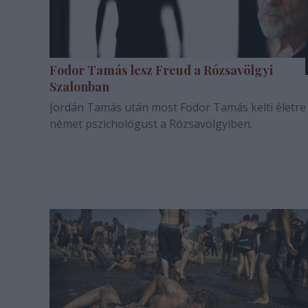
Fodor Tamás lesz Freud a Rózsavölgyi
Szalonban
Jordán Tamás után most Fodor Tamás kelti életre
német pszichológust a Rózsavölgyiben.