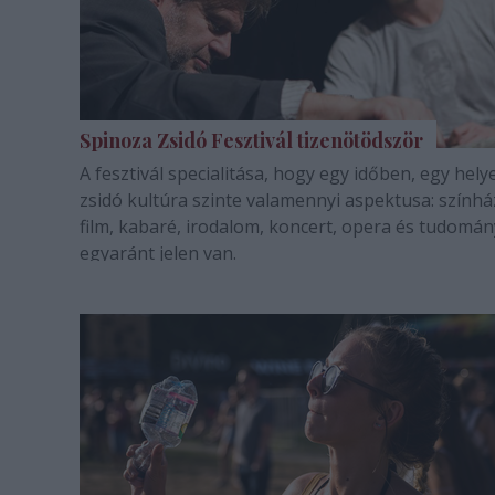
Spinoza Zsidó Fesztivál tizenötödször
A fesztivál specialitása, hogy egy időben, egy hely
zsidó kultúra szinte valamennyi aspektusa: színhá
film, kabaré, irodalom, koncert, opera és tudomán
egyaránt jelen van.