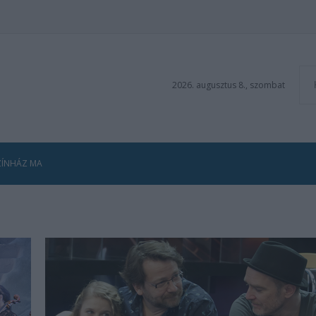
2026. augusztus 8., szombat
ZÍNHÁZ MA