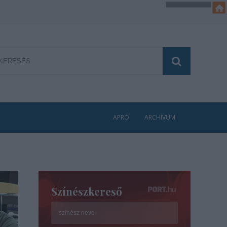
APRÓ
ARCHÍVUM
Színészkereső