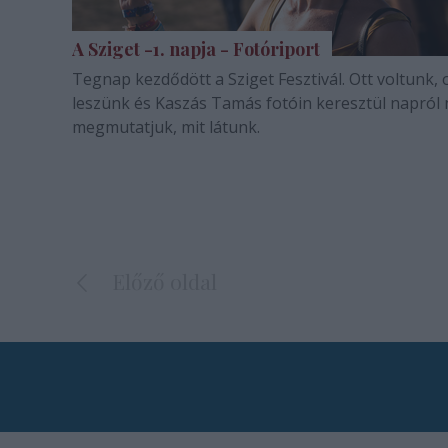
A Sziget -1. napja - Fotóriport
Tegnap kezdődött a Sziget Fesztivál. Ott voltunk, 
leszünk és Kaszás Tamás fotóin keresztül napról
megmutatjuk, mit látunk.
Előző oldal