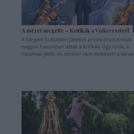
A méret megette – Kritikák a Vízkeresztről
A Szegedi Szabadtéri Játékok prózai produkcióját
nagyon hasonlóan látták a kritikák. Úgy tűnik, a
hatalmas játék- és nézőtér nem kedvezett a darab