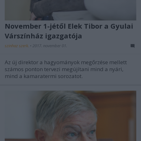
November 1-jétől Elek Tibor a Gyulai
Várszínház igazgatója
szinhaz szerk.
•
2017. november 01.
Az új direktor a hagyományok megőrzése mellett
számos ponton tervezi megújítani mind a nyári,
mind a kamaratermi sorozatot.