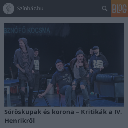
Színház.hu
Söröskupak és korona – Kritikák a IV.
Henrikről