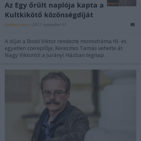
Az Egy őrült naplója kapta a
Kultkikötő közönségdíját
szinhaz szerk.
•
2017. november 01.
A díjat a Bodó Viktor rendezte monodráma fő- és
egyetlen szereplője, Keresztes Tamás vehette át
Nagy Viktortól a Jurányi Házban tegnap.