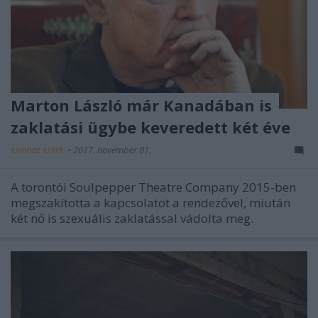
Marton László már Kanadában is
zaklatási ügybe keveredett két éve
szinhaz szerk.
•
2017. november 01.
A torontói Soulpepper Theatre Company 2015-ben
megszakította a kapcsolatot a rendezővel, miután
két nő is szexuális zaklatással vádolta meg.