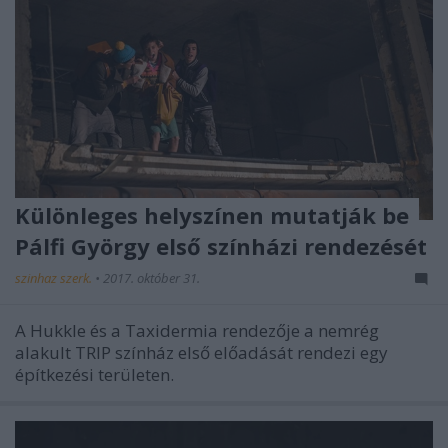
Különleges helyszínen mutatják be
Pálfi György első színházi rendezését
szinhaz szerk.
•
2017. október 31.
A Hukkle és a Taxidermia rendezője a nemrég
alakult TRIP színház első előadását rendezi egy
építkezési területen.