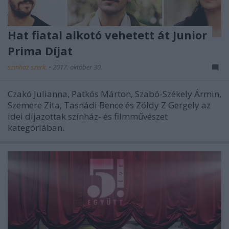
Hat fiatal alkotó vehetett át Junior
Prima Díjat
szinhaz szerk.
•
2017. október 30.
Czakó Julianna, Patkós Márton, Szabó-Székely Ármin,
Szemere Zita, Tasnádi Bence és Zöldy Z Gergely az
idei díjazottak színház- és filmművészet
kategóriában.