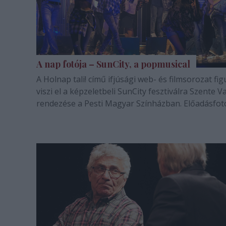
A nap fotója – SunCity, a popmusical
A Holnap tali! című ifjúsági web- és filmsorozat fig
viszi el a képzeletbeli SunCity fesztiválra Szente V
rendezése a Pesti Magyar Színházban. Előadásfot