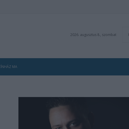
2026. augusztus 8., szombat
ZÍNHÁZ MA