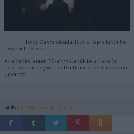
Toldy Gábor előadásfotói a képre kattintva
tekinthetőek meg!
Az előadás január 20-án mutatták be a Hatszín
Teátrummal. Legközelebb február 4-én este látható
ugyanott.
Címkék:
premier
Hatszín Teátrum