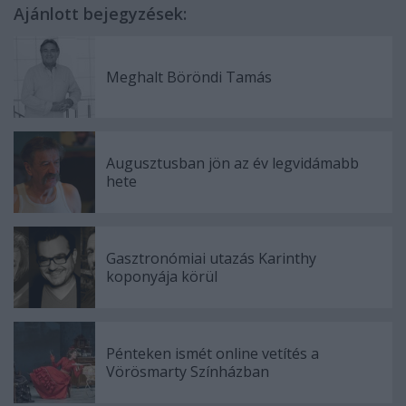
Ajánlott bejegyzések:
Meghalt Böröndi Tamás
Augusztusban jön az év legvidámabb
hete
Gasztronómiai utazás Karinthy
koponyája körül
Pénteken ismét online vetítés a
Vörösmarty Színházban