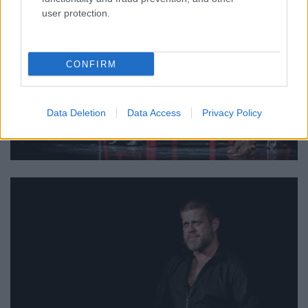
user protection.
CONFIRM
Data Deletion
Data Access
Privacy Policy