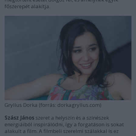
főszerepét alakítja.
Gryllus Dorka (forrás: dorkagryllus.com)
Szász János
szeret a helyszín és a színészek
energiáiból inspirálódni, így a forgatáson is sokat
alakult a film. A filmbeli szerelmi szálakkal is ez