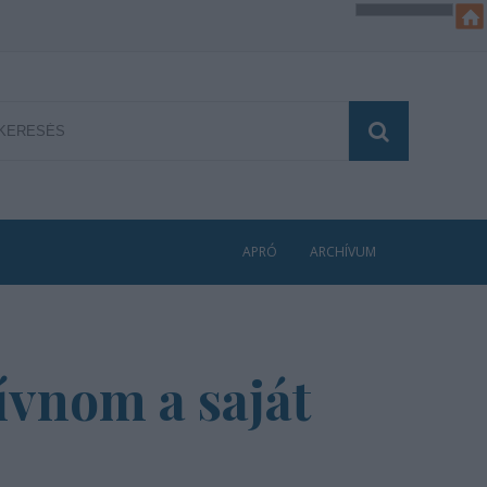
APRÓ
ARCHÍVUM
vívnom a saját