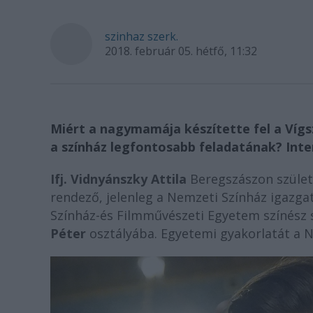
szinhaz szerk.
2018. február 05. hétfő, 11:32
Miért a nagymamája készítette fel a Vígsz
a színház legfontosabb feladatának? Inte
Ifj. Vidnyánszky Attila
Beregszászon születe
rendező, jelenleg a Nemzeti Színház igazgat
Színház-és Filmművészeti Egyetem színész 
Péter
osztályába. Egyetemi gyakorlatát a N