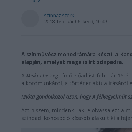
szinhaz szerk.
2018. február 06. kedd, 10:49
A színművész monodrámára készül a Kato
alapján, amelyet maga is írt színpadra.
A
Miskin herceg
című előadást február 15-én
alkotómunkáról, a történet aktualitásáról 
Mióta gondolkozol azon, hogy A félkegyelműt sz
Azt hiszem, mindenki, aki elolvassa ezt a m
színpadi koncepció később alakult ki a fe