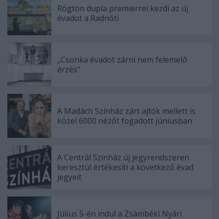
Rögtön dupla premierrel kezdi az új
évadot a Radnóti
„Csonka évadot zárni nem felemelő
érzés"
A Madách Színház zárt ajtók mellett is
közel 6000 nézőt fogadott júniusban
A Centrál Színház új jegyrendszeren
keresztül értékesíti a következő évad
jegyeit
Július 5-én indul a Zsámbéki Nyári