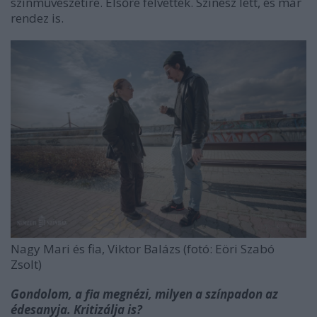
színművészetire. Elsőre felvették. Színész lett, és már
rendez is.
Nagy Mari és fia, Viktor Balázs (fotó: Eöri Szabó
Zsolt)
Gondolom, a fia megnézi, milyen a színpadon az
édesanyja. Kritizálja is?