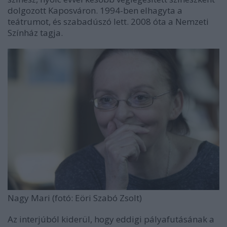
dolgozott Kaposváron. 1994-ben elhagyta a
teátrumot, és szabadúszó lett. 2008 óta a Nemzeti
Színház tagja.
Nagy Mari (fotó: Eöri Szabó Zsolt)
Az interjúból kiderül, hogy eddigi pályafutásának a