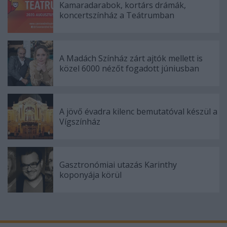
Kamaradarabok, kortárs drámák,
koncertszínház a Teátrumban
A Madách Színház zárt ajtók mellett is
közel 6000 nézőt fogadott júniusban
A jövő évadra kilenc bemutatóval készül a
Vígszínház
Gasztronómiai utazás Karinthy
koponyája körül