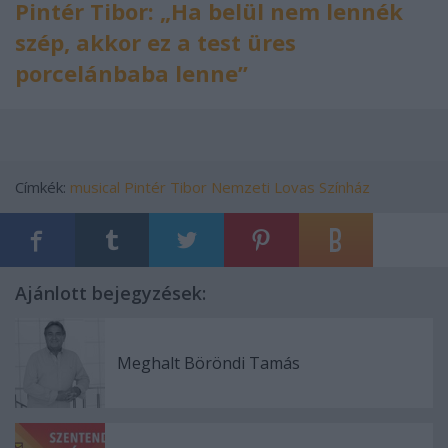
Pintér Tibor: „Ha belül nem lennék
szép, akkor ez a test üres
porcelánbaba lenne”
Címkék:
musical
Pintér Tibor
Nemzeti Lovas Színház
Ajánlott bejegyzések:
Meghalt Böröndi Tamás