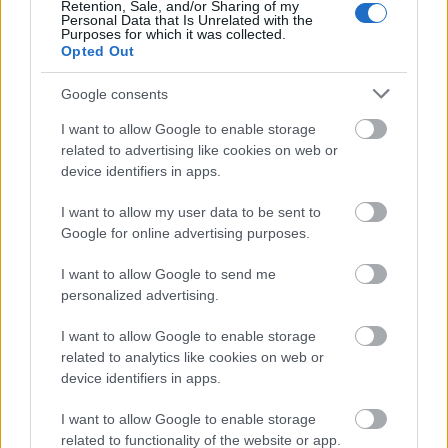
Retention, Sale, and/or Sharing of my
nem volt üres, sikerre volt éhes, de azt nem keverte
Personal Data that Is Unrelated with the
össze a tapsrendező foglalatosságával, aki a
Purposes for which it was collected.
Opted Out
hatáspontot keresi mindenben
” – írja. Az „
Egyszer
megjavulok én
” – refrénű slágerének hallgatása
Google consents
közben mindenki „
pontosan megértette, hogy róluk
van szó: s a reményről, hogy a Király nem hazudik, nem
I want to allow Google to enable storage
csak művészkedik, nem csak pénzt keres és
related to advertising like cookies on web or
élményfürdőt kínál, hanem – ha tetszik, ha nem – az
device identifiers in apps.
igazat mondja, amire nekik is (amúgy
mindannyiunknak) égető szükségü(n)k van
” – fűzi
I want to allow my user data to be sent to
hozzá.
Google for online advertising purposes.
I want to allow Google to send me
personalized advertising.
I want to allow Google to enable storage
related to analytics like cookies on web or
device identifiers in apps.
I want to allow Google to enable storage
related to functionality of the website or app.