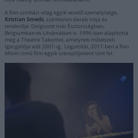
A finn színházi világ egyik vezető személyisége,
Kristian Smeds
, számtalan darab írója és
rendezője. Dolgozott már Észtországban,
Belgiumban és Litvániában is. 1996-ban alapította
meg a Theatre Takomot, amelynek művészeti
igazgatója volt 2001-ig. Legutóbb, 2017-ben a finn
Miami
című film egyik szereplőjeként tűnt fel.