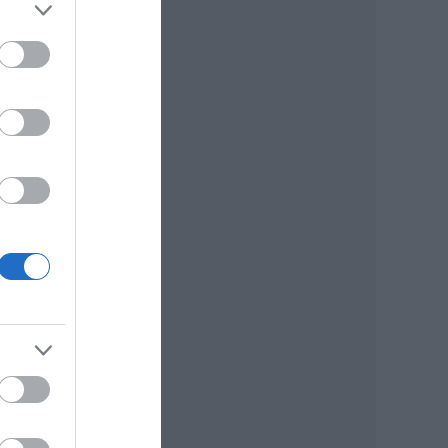
i sok