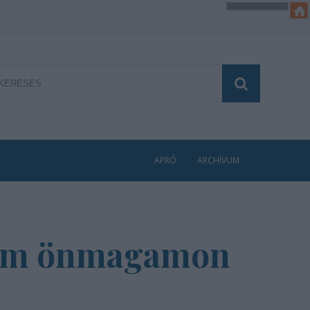
APRÓ
ARCHÍVUM
anem önmagamon