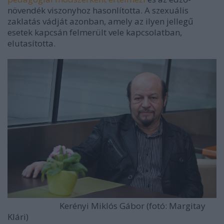
növendék viszonyhoz hasonlította. A szexuális
zaklatás vádját azonban, amely az ilyen jellegű
esetek kapcsán felmerült vele kapcsolatban,
elutasította.
Kerényi Miklós Gábor (fotó: Margitay
Klári)