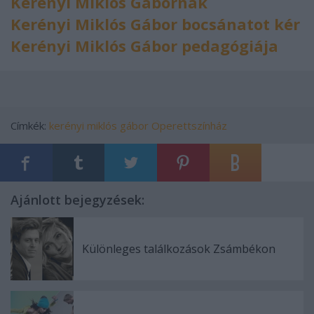
Kerényi Miklós Gábornak
Kerényi Miklós Gábor bocsánatot kér
Kerényi Miklós Gábor pedagógiája
Címkék:
kerényi miklós gábor
Operettszínház
Ajánlott bejegyzések:
Különleges találkozások Zsámbékon