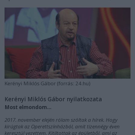
Kerényi Miklós Gábor (forrás: 24.hu)
Kerényi Miklós Gábor nyilatkozata
Most elmondom…
2017. november elején rólam szóltak a hírek. Hogy
kirúgtak az Operettszínházból, amit tizennégy éven
keresztül vezettem. Kitiltottak az épületből, ami az