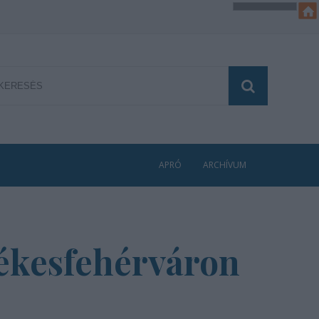
APRÓ
ARCHÍVUM
ékesfehérváron