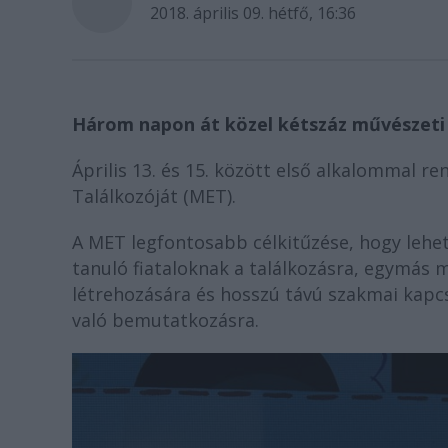
2018. április 09. hétfő, 16:36
Három napon át közel kétszáz művészeti 
Április 13. és 15. között első alkalommal 
Találkozóját (MET).
A MET legfontosabb célkitűzése, hogy lehe
tanuló fiataloknak a találkozásra, egymás
létrehozására és hosszú távú szakmai kapcs
való bemutatkozásra.