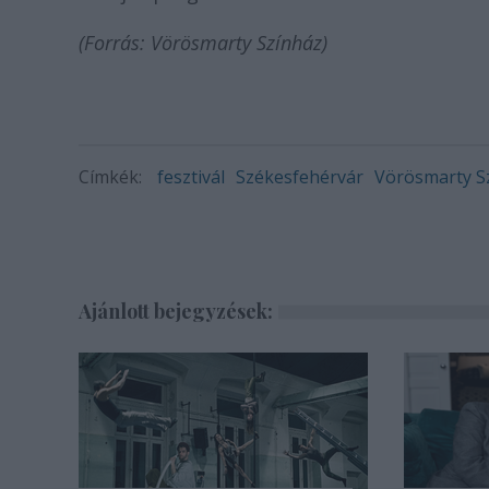
(Forrás: Vörösmarty Színház)
Címkék:
fesztivál
Székesfehérvár
Vörösmarty S
Ajánlott bejegyzések: