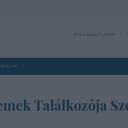
2026. augusztus 7., péntek
ZÍNHÁZ MA
emek Találkozója Sz