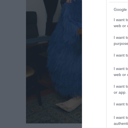
Google 
I want t
web or d
I want t
purpose
I want 
I want t
web or d
I want t
or app.
I want t
I want t
authenti