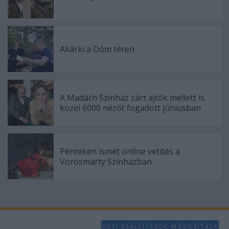
Akárki a Dóm téren
A Madách Színház zárt ajtók mellett is
közel 6000 nézőt fogadott júniusban
Pénteken ismét online vetítés a
Vörösmarty Színházban
SÜTI BEÁLLÍTÁSOK MÓDOSÍTÁSA