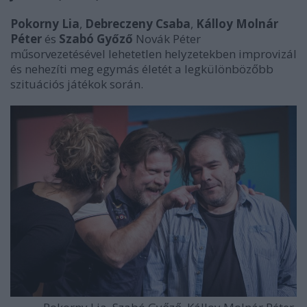
Pokorny Lia
,
Debreczeny Csaba
,
Kálloy Molnár
Péter
és
Szabó Győző
Novák Péter
műsorvezetésével lehetetlen helyzetekben improvizál
és nehezíti meg egymás életét a legkülönbözőbb
szituációs játékok során.