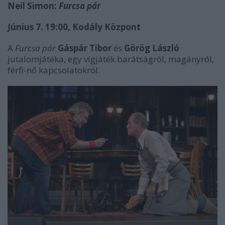
Neil Simon:
Furcsa pár
Június 7. 19:00, Kodály Központ
A
Furcsa pár
Gáspár Tibor
és
Görög László
jutalomjátéka, egy vígjáték barátságról, magányról,
férfi-nő kapcsolatokról.