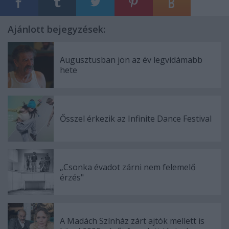
Ajánlott bejegyzések:
Augusztusban jön az év legvidámabb
hete
Ősszel érkezik az Infinite Dance Festival
„Csonka évadot zárni nem felemelő
érzés"
A Madách Színház zárt ajtók mellett is