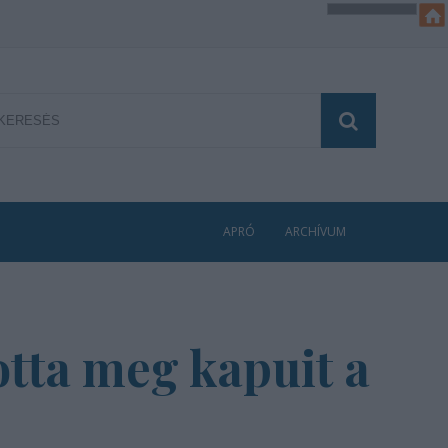
APRÓ
ARCHÍVUM
otta meg kapuit a