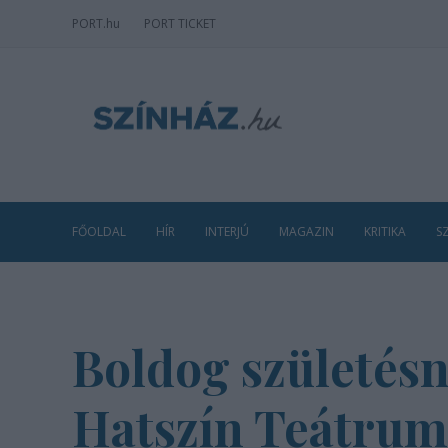
PORT
.hu
PORT TICKET
FŐOLDAL
HÍR
INTERJÚ
MAGAZIN
KRITIKA
S
Boldog születésn
Hatszín Teátrum