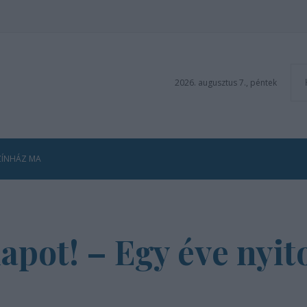
2026. augusztus 7., péntek
ZÍNHÁZ MA
apot! – Egy éve nyit