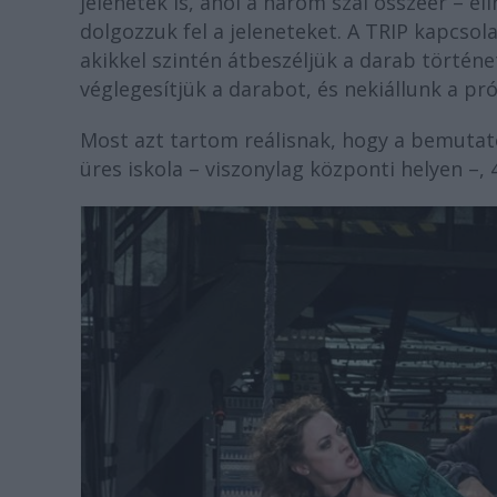
jelenetek is, ahol a három szál összeér – el
dolgozzuk fel a jeleneteket. A TRIP kapcsol
akikkel szintén átbeszéljük a darab történ
véglegesítjük a darabot, és nekiállunk a pr
Most azt tartom reálisnak, hogy a bemutató
üres iskola – viszonylag központi helyen –, 4