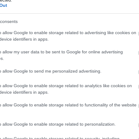
Out
consents
o allow Google to enable storage related to advertising like cookies on
evice identifiers in apps.
o allow my user data to be sent to Google for online advertising
s.
to allow Google to send me personalized advertising.
o allow Google to enable storage related to analytics like cookies on
evice identifiers in apps.
o allow Google to enable storage related to functionality of the website
o allow Google to enable storage related to personalization.
o allow Google to enable storage related to security, including