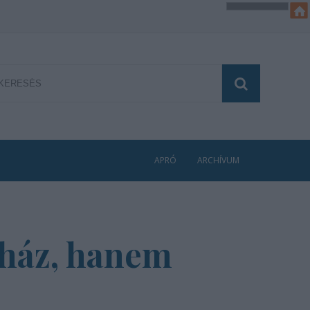
APRÓ
ARCHÍVUM
nház, hanem