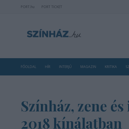
PORT
.hu
PORT TICKET
FŐOLDAL
HÍR
INTERJÚ
MAGAZIN
KRITIKA
S
Színház, zene és
2018 kínálatban