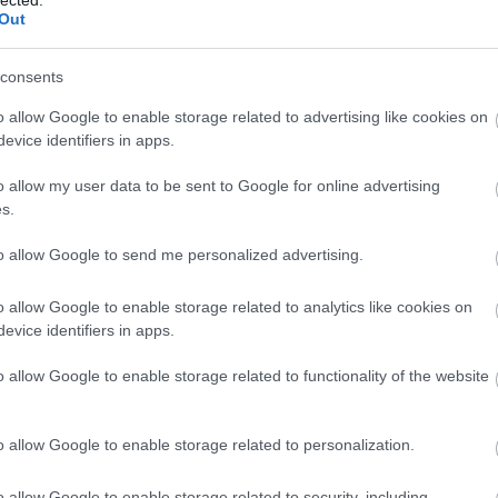
Out
consents
o allow Google to enable storage related to advertising like cookies on
evice identifiers in apps.
o allow my user data to be sent to Google for online advertising
s.
to allow Google to send me personalized advertising.
o allow Google to enable storage related to analytics like cookies on
evice identifiers in apps.
o allow Google to enable storage related to functionality of the website
o allow Google to enable storage related to personalization.
k
Caligula helytartója
című előadása lesz látható, mely
o allow Google to enable storage related to security, including