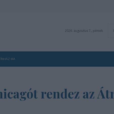
2026. augusztus 7., péntek
ZÍNHÁZ MA
hicagót rendez az Á