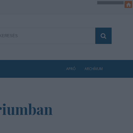
APRÓ
ARCHÍVUM
triumban