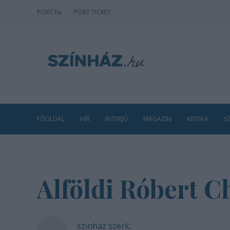
PORT
.hu
PORT TICKET
FŐOLDAL
HÍR
INTERJÚ
MAGAZIN
KRITIKA
S
Alföldi Róbert C
szinhaz szerk.