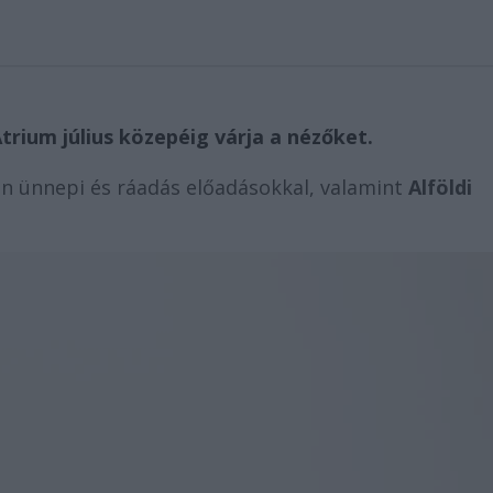
Átrium július közepéig várja a nézőket.
n ünnepi és ráadás előadásokkal, valamint
Alföldi