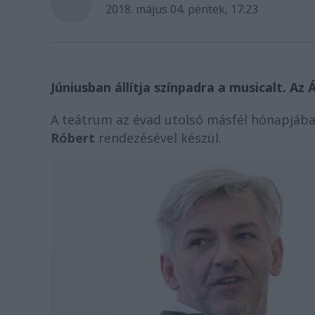
2018. május 04. péntek, 17:23
Júniusban állítja színpadra a musicalt. Az 
A teátrum az évad utolsó másfél hónapjába
Róbert
rendezésével készül.