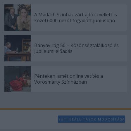
A Madách Színház zárt ajtók mellett is
közel 6000 nézőt fogadott júniusban
Bányavirág 50 – Közönségtalálkozó és
jubileumi előadás
Pénteken ismét online vetítés a
Vörösmarty Színházban
SÜTI BEÁLLÍTÁSOK MÓDOSÍTÁSA