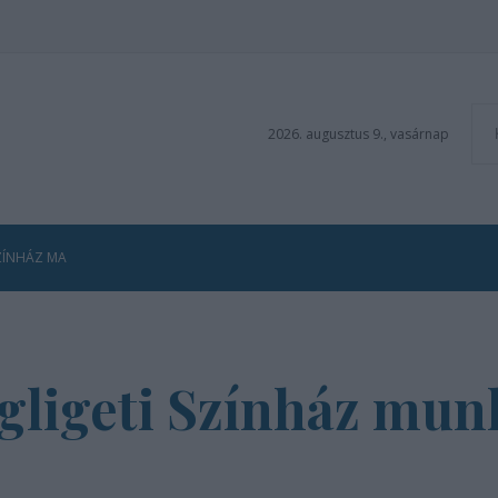
2026. augusztus 9., vasárnap
ZÍNHÁZ MA
gligeti Színház mun