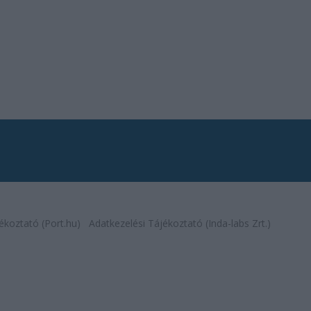
ékoztató (Port.hu)
Adatkezelési Tájékoztató (Inda-labs Zrt.)