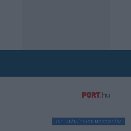
SÜTI BEÁLLÍTÁSOK MÓDOSÍTÁSA