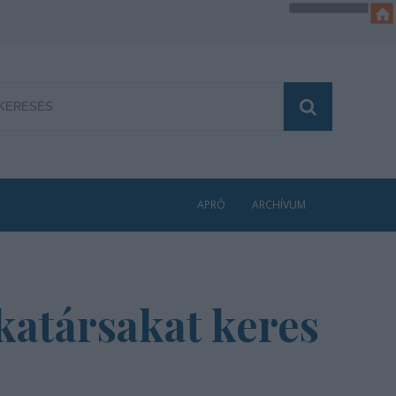
APRÓ
ARCHÍVUM
katársakat keres