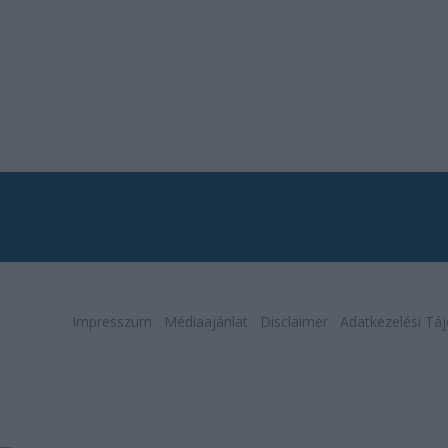
Impresszum
Médiaajánlat
Disclaimer
Adatkezelési Táj