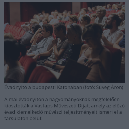
Évadnyitó a budapesti Katonában (fotó: Süveg Áron)
A mai évadnyitón a hagyományoknak megfelelően
kiosztották a Vastaps Művészeti Díjat, amely az előző
évad kiemelkedő művészi teljesítményeit ismeri el a
társulaton belül: