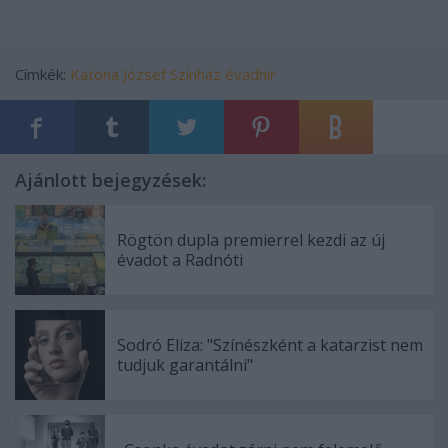
Címkék:
Katona József Színház
évadhír
Ajánlott bejegyzések:
Rögtön dupla premierrel kezdi az új
évadot a Radnóti
Sodró Eliza: "Színészként a katarzist nem
tudjuk garantálni"