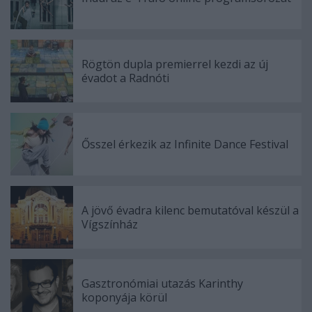
Rögtön dupla premierrel kezdi az új
évadot a Radnóti
Ősszel érkezik az Infinite Dance Festival
A jövő évadra kilenc bemutatóval készül a
Vígszínház
Gasztronómiai utazás Karinthy
koponyája körül