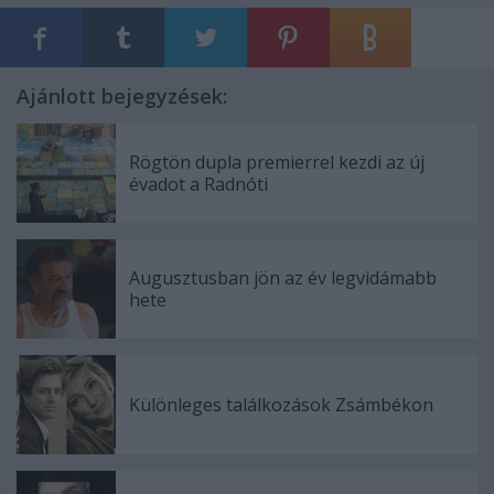
Ajánlott bejegyzések:
Rögtön dupla premierrel kezdi az új
évadot a Radnóti
Augusztusban jön az év legvidámabb
hete
Különleges találkozások Zsámbékon