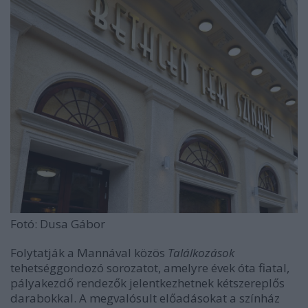
Fotó: Dusa Gábor
Folytatják a Mannával közös
Találkozások
tehetséggondozó sorozatot, amelyre évek óta fiatal,
pályakezdő rendezők jelentkezhetnek kétszereplős
darabokkal. A megvalósult előadásokat a színház