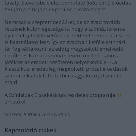
tavaly, Steve Jobs életét bemutató
iJobs
című előadás
felújító próbájára engedi be a közönséget.
Nemcsak a szeptember 22-ei, de az évad további
részének különlegessége is, hogy a színházterem a
nyári felújítást követően az eredeti térelrendezésben
is használatos lesz. Így az évadban kétféle színházi
tér fog váltakozni: az eddig megszokott emelkedő
nézőteres kamaraszínház-terem mellett – ahol a
játéktér az eredeti nézőtéren helyezkedik el –, a
klasszikus, eredetileg megépített, prózai előadások
számára kialakítotts térben is gyakran játszanak
majd.
A Színházak Éjszakájának részletes programja
itt
érhető el.
(Forrás: Bethlen Téri Színház)
Kapcsolódó cikkek