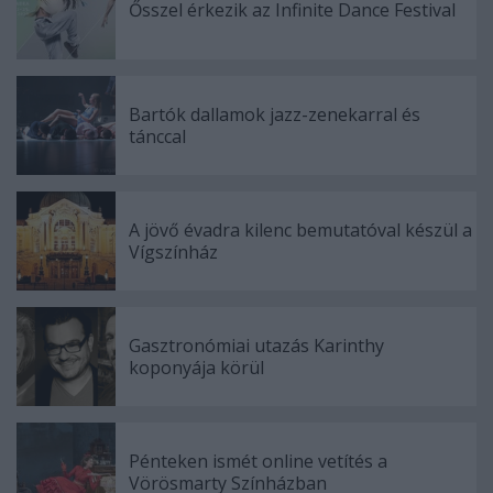
Ősszel érkezik az Infinite Dance Festival
Bartók dallamok jazz-zenekarral és
tánccal
A jövő évadra kilenc bemutatóval készül a
Vígszínház
Gasztronómiai utazás Karinthy
koponyája körül
Pénteken ismét online vetítés a
Vörösmarty Színházban