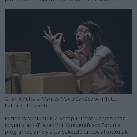
Grisnik Petra a
Mary és Max
előadásában (fotó:
Kállai-Tóth Anett)
Rezidens társulatuk, a Közép-Európa Táncszínház
folytatja az IKF, azaz Ifjú Koreográfusok Fóruma
programot, amely a pályakezdő táncos alkotóknak