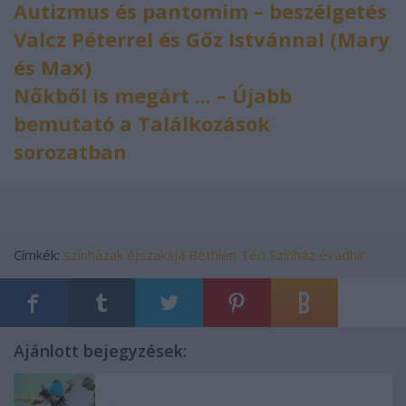
Autizmus és pantomim – beszélgetés
Valcz Péterrel és Gőz Istvánnal (Mary
és Max)
Nőkből is megárt ... – Újabb
bemutató a Találkozások
sorozatban
Címkék:
színházak éjszakája
Bethlen Téri Színház
évadhír
Ajánlott bejegyzések: