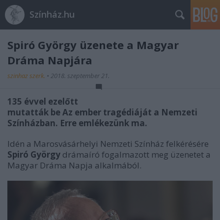
Színház.hu
Spiró György üzenete a Magyar
Dráma Napjára
szinhaz szerk.
•
2018. szeptember 21.
135 évvel ezelőtt
mutatták be Az ember tragédiáját a Nemzeti
Színházban. Erre emlékezünk ma.
Idén a Marosvásárhelyi Nemzeti Színház felkérésére
Spiró György
drámaíró fogalmazott meg üzenetet a
Magyar Dráma Napja alkalmából.