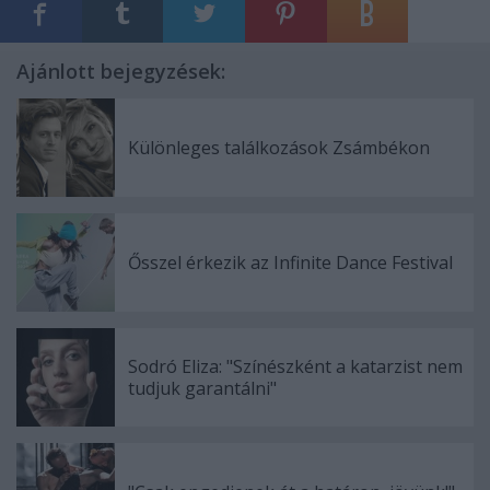
Ajánlott bejegyzések:
Különleges találkozások Zsámbékon
Ősszel érkezik az Infinite Dance Festival
Sodró Eliza: "Színészként a katarzist nem
tudjuk garantálni"