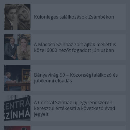
Különleges találkozások Zsámbékon
A Madách Színház zárt ajtók mellett is
közel 6000 nézőt fogadott júniusban
Bányavirág 50 – Közönségtalálkozó és
jubileumi előadás
A Centrál Színház új jegyrendszeren
keresztül értékesíti a következő évad
jegyeit