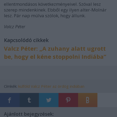
ellentmondásos következményeivel. Szóval lesz
szerep mindenkinek. Ebből egy ilyen alter-Molnár
lesz. Pár nap múlva szólok, hogy állunk.
Valcz Péter
Kapcsolódó cikkek
Valcz Péter: „A zuhany alatt ugrott
be, hogy el kéne stoppolni Indiába”
Címkék:
külföld
Valcz Péter
az ördög indiában
Ajánlott bejegyzések: