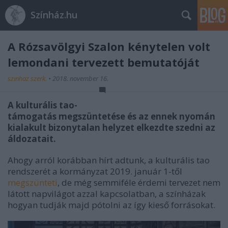
Színház.hu
A Rózsavölgyi Szalon kénytelen volt
lemondani tervezett bemutatóját
szinhaz szerk.
•
2018. november 16.
A kulturális tao-
támogatás megszüntetése és az ennek nyomán
kialakult bizonytalan helyzet elkezdte szedni az
áldozatait.
Ahogy arról korábban hírt adtunk, a kulturális tao
rendszerét a kormányzat 2019. január 1-től
megszünteti
, de még semmiféle érdemi tervezet nem
látott napvilágot azzal kapcsolatban, a színházak
hogyan tudják majd pótolni az így kieső forrásokat.