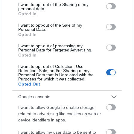
az első világégésről, hanem sokkal inkább, hogy
not limited to your visit or usage behaviour. You may click to
I want to opt-out of the Sharing of my
personal data.
egyetlen ember küzdelmén, az élethez való kíméletlen
grant or deny consent to Google and its third-party tags to
Opted In
use your data for below specified purposes in below Google
ragaszkodásán keresztül mutassam be a mindenkori
consent section.
háborúk borzalmait és értelmetlenségét
-
I want to opt-out of the Sale of my
Personal Data.
hangsúlyozta Ács Tamás.
Opted In
Az előadás november 21-én este 7 órakor látható a
I want to opt-out of processing my
Liszt Ferenc Kulturális Központ PincePontjában.
Personal Data for Targeted Advertising.
Opted In
(Forrás: Soproni Petőfi Színház)
I want to opt-out of Collection, Use,
Retention, Sale, and/or Sharing of my
Personal Data that Is Unrelated with the
Purposes for which it was collected.
Opted Out
Címkék:
premier
monodráma
Sopron
Ács Tamás
Soproni
Google consents
Petőfi Színház
I want to allow Google to enable storage
related to advertising like cookies on web or
device identifiers in apps.
I want to allow my user data to be sent to
Ajánlott bejegyzések: