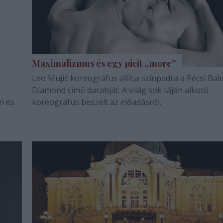
Maximalizmus és egy picit „more”
Leo Mujić koreográfus állítja színpadra a Pécsi Bale
Diamond című darabját. A világ sok táján alkotó
n és
koreográfus beszélt az előadásról.