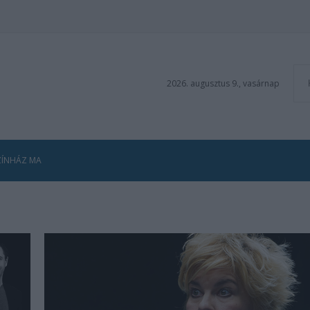
2026. augusztus 9., vasárnap
ZÍNHÁZ MA