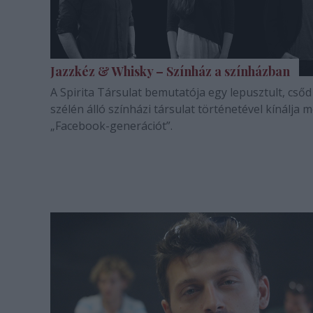
Jazzkéz & Whisky – Színház a színházban
A Spirita Társulat bemutatója egy lepusztult, csőd
szélén álló színházi társulat történetével kínálja 
„Facebook-generációt”.