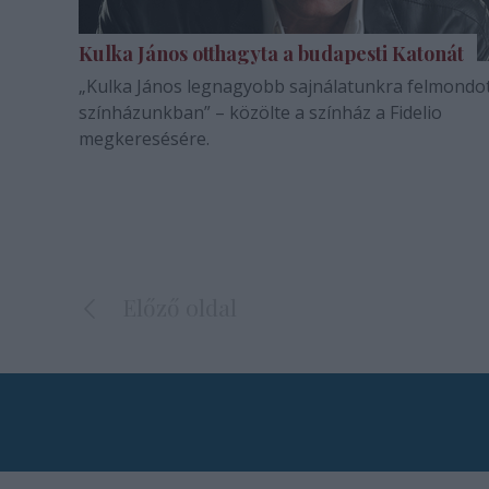
Kulka János otthagyta a budapesti Katonát
„Kulka János legnagyobb sajnálatunkra felmondo
színházunkban” – közölte a színház a Fidelio
megkeresésére.
Előző oldal