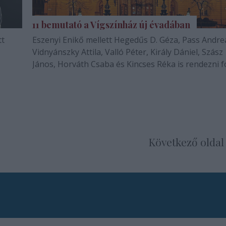
11 bemutató a Vígszínház új évadában
tt
Eszenyi Enikő mellett Hegedűs D. Géza, Pass Andrea,
Vidnyánszky Attila, Valló Péter, Király Dániel, Szász
János, Horváth Csaba és Kincses Réka is rendezni f
Következő oldal