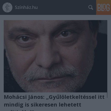
Színház.hu
Mohácsi János: „Gyűlöletkeltéssel itt
mindig is sikeresen lehetett