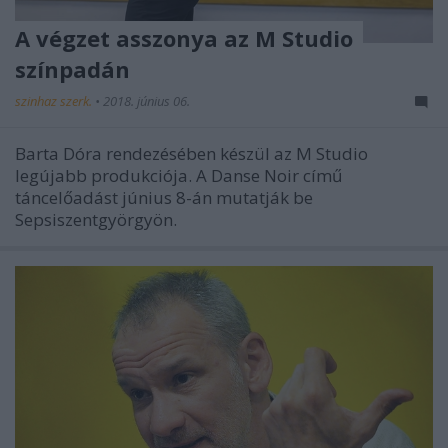
A végzet asszonya az M Studio
színpadán
szinhaz szerk.
•
2018. június 06.
Barta Dóra rendezésében készül az M Studio
legújabb produkciója. A Danse Noir című
táncelőadást június 8-án mutatják be
Sepsiszentgyörgyön.