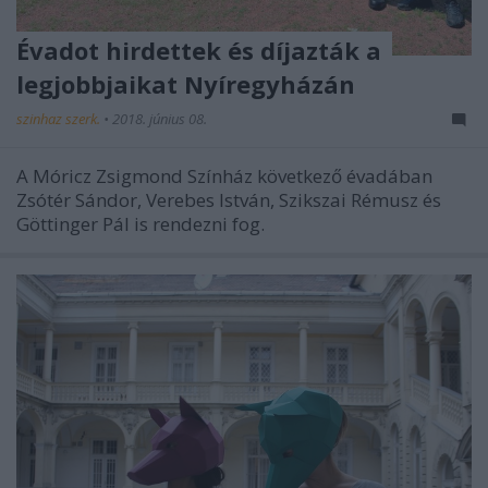
Évadot hirdettek és díjazták a
legjobbjaikat Nyíregyházán
szinhaz szerk.
•
2018. június 08.
A Móricz Zsigmond Színház következő évadában
Zsótér Sándor, Verebes István, Szikszai Rémusz és
Göttinger Pál is rendezni fog.