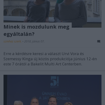
Minek is mozdulunk meg
egyáltalán?
szinhaz szerk.
•
2018. június 07.
Erre a kérdésre keresi a választ Urvi Vora és
Szemessy Kinga új közös produkciója június 12-én
este 7 órától a Bakelit Multi Art Centerben.