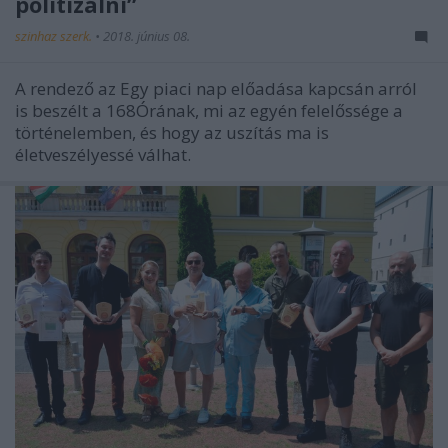
politizálni”
szinhaz szerk.
•
2018. június 08.
A rendező az Egy piaci nap előadása kapcsán arról
is beszélt a 168Órának, mi az egyén felelőssége a
történelemben, és hogy az uszítás ma is
életveszélyessé válhat.