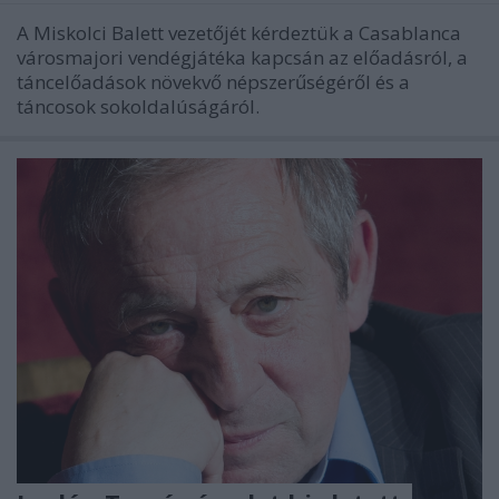
A Miskolci Balett vezetőjét kérdeztük a Casablanca
városmajori vendégjátéka kapcsán az előadásról, a
táncelőadások növekvő népszerűségéről és a
táncosok sokoldalúságáról.