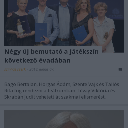
Négy új bemutató a Játékszín
következő évadában
szinhaz szerk.
•
2018. június 07.
Bagó Bertalan, Horgas Ádám, Szente Vajk és Tallós
Rita fog rendezni a teátrumban. Lévay Viktória és
Skrabán Judit vehetett át szakmai elismerést.