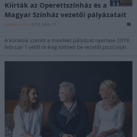
Kiírták az Operettszínház és a
Magyar Színház vezetői pályázatait
szinhaz szerk.
•
2018. július 11.
A kiírások szerint a mindkét pályázat nyertese 2019.
február 1-jétől öt évig töltheti be vezetői pozícióját.