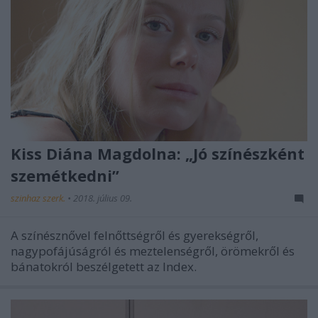
Kiss Diána Magdolna: „Jó színészként
szemétkedni”
szinhaz szerk.
•
2018. július 09.
A színésznővel felnőttségről és gyerekségről,
nagypofájúságról és meztelenségről, örömekről és
bánatokról beszélgetett az Index.