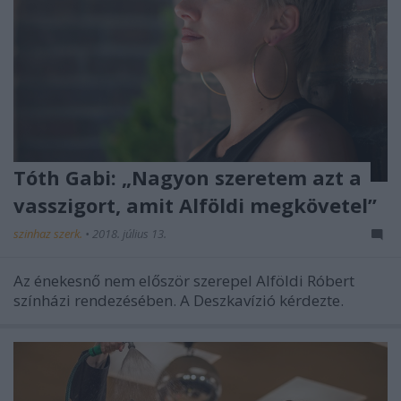
Tóth Gabi: „Nagyon szeretem azt a
vasszigort, amit Alföldi megkövetel”
szinhaz szerk.
•
2018. július 13.
Az énekesnő nem először szerepel Alföldi Róbert
színházi rendezésében. A Deszkavízió kérdezte.