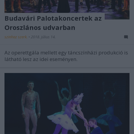
Budavári Palotakoncertek az
Oroszlános udvarban
szinhaz szerk.
•
2018. július 14.
Az operettgála mellett egy táncszínházi produkció is
látható lesz az idei eseményen.