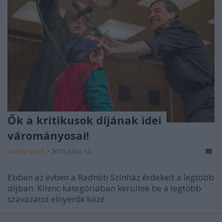
Ők a kritikusok díjának idei
várományosai!
szinhaz szerk.
•
2018. július 13.
Ebben az évben a Radnóti Színház érdekelt a legtöbb
díjban. Kilenc kategóriában kerültek be a legtöbb
szavazatot elnyerők közé.