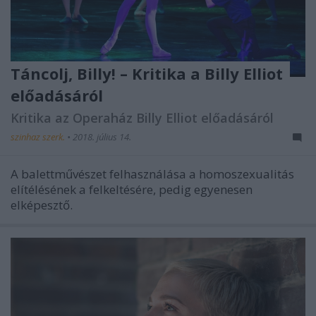
Táncolj, Billy! – Kritika a Billy Elliot
előadásáról
Kritika az Operaház Billy Elliot előadásáról
szinhaz szerk.
•
2018. július 14.
A balettművészet felhasználása a homoszexualitás
elítélésének a felkeltésére, pedig egyenesen
elképesztő.