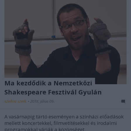
Ma kezdődik a Nemzetközi
Shakespeare Fesztivál Gyulán
szinhaz szerk.
•
2018. július 09.
A vasárnapig tartó eseményen a színházi előadások
mellett koncertekkel, filmvetítésekkel és irodalmi
programokkal várják a közönséget.