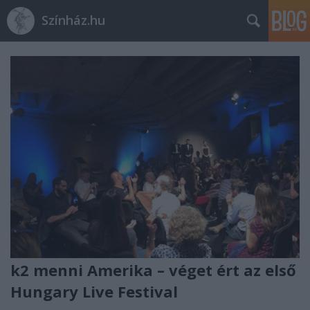
Színház.hu
k2 menni Amerika – véget ért az első
Hungary Live Festival