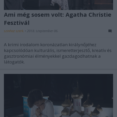
Ami még sosem volt: Agatha Christie
Fesztivál
szinhaz szerk.
•
2018. szeptember 06.
A krimi irodalom koronázatlan királynőjéhez
kapcsolódóan kulturális, ismeretterjesztő, kreatív és
gasztronómiai élményekkel gazdagodhatnak a
látogatók.