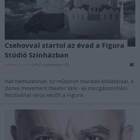
Csehovval startol az évad a Figura
Stúdió Színházban
szinhaz szerk.
•
2018. szeptember 06.
Hat bemutatóval, tíz műsoron maradó előadással, a
dance.movement.theater tánc- és mozgásszínházi
fesztivállal várja nézőit a Figura.