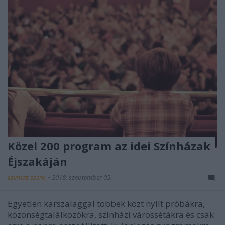
Közel 200 program az idei Színházak
Éjszakáján
szinhaz szerk.
•
2018. szeptember 05.
Egyetlen karszalaggal többek közt nyílt próbákra,
közönségtalálkozókra, színházi várossétákra és csak