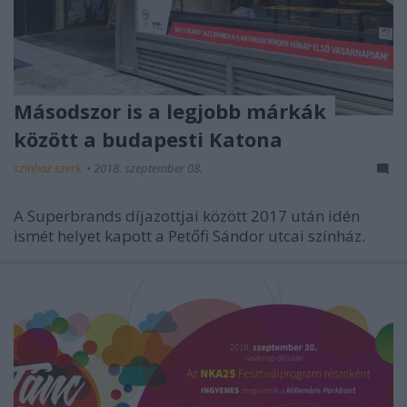
Másodszor is a legjobb márkák
között a budapesti Katona
szinhaz szerk.
•
2018. szeptember 08.
A Superbrands díjazottjai között 2017 után idén
ismét helyet kapott a Petőfi Sándor utcai színház.