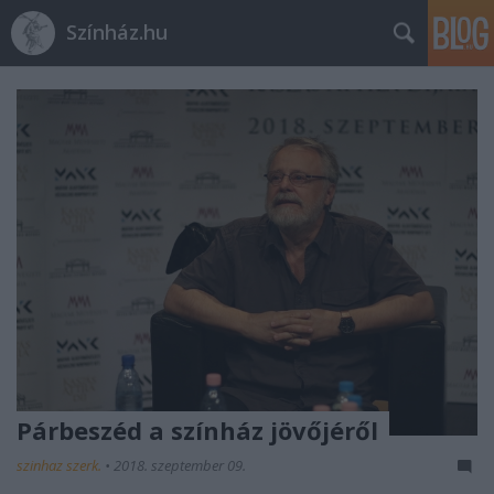
Színház.hu
Párbeszéd a színház jövőjéről
szinhaz szerk.
•
2018. szeptember 09.